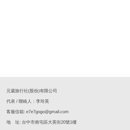
元葳旅行社(股份)有限公司
代表 / 聯絡人：李玲英
客服信箱:
e7e7gogo@gmail.com
地 址: 台中市南屯區大英街20號1樓