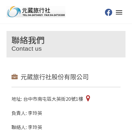
Toggl
naviga
聯絡我們
Contact us
元葳旅行社股份有限公司
地址: 台中市南屯區大英街20號1樓
負責人: 李玲英
聯絡人: 李玲英